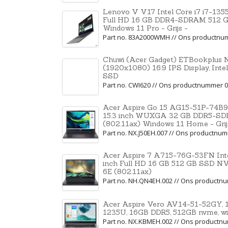
Lenovo V V17 Intel Core i7 i7-135
Full HD 16 GB DDR4-SDRAM 512 GB
Windows 11 Pro - Grijs -
Part no. 83A2000WMH // Ons productnu
Chuwi (Acer Gadget) ETBookplus N
(1920x1080) 16:9 IPS Display, Int
SSD
Part no. CWI620 // Ons productnummer 
Acer Aspire Go 15 AG15-51P-74B9 
15.3 inch WUXGA 32 GB DDR5-SD
(802.11ax) Windows 11 Home - Grij
Part no. NX.J50EH.007 // Ons productnu
Acer Aspire 7 A715-76G-53FN Inte
inch Full HD 16 GB 512 GB SSD N
6E (802.11ax)
Part no. NH.QN4EH.002 // Ons productn
Acer Aspire Vero AV14-51-52GY, 14
1235U, 16GB DDR5, 512GB nvme, win
Part no. NX.KBMEH.002 // Ons productn