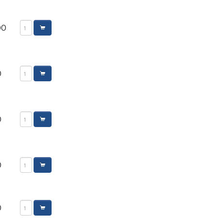
00
0
0
0
0