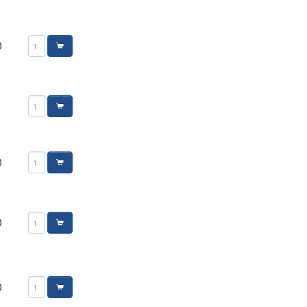
0
5
0
0
0