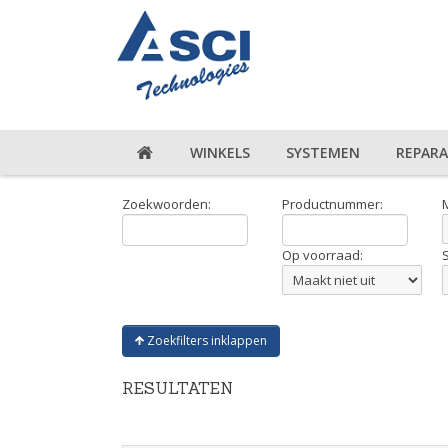
WINKELS
SYSTEMEN
REPARA
Zoekwoorden:
Productnummer:
Op voorraad:
Zoekfilters inklappen
RESULTATEN