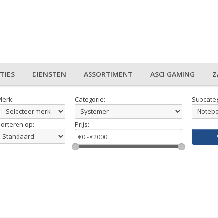
TIES
DIENSTEN
ASSORTIMENT
ASCI GAMING
Z
Merk:
Categorie:
Subcateg
Sorteren op:
Prijs: