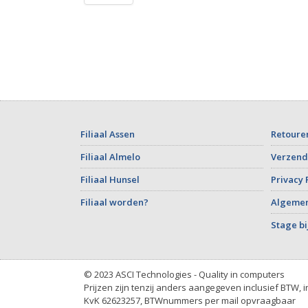
Filiaal Assen
Retoure
Filiaal Almelo
Verzend
Filiaal Hunsel
Privacy 
Filiaal worden?
Algeme
Stage bi
© 2023 ASCI Technologies - Quality in computers
Prijzen zijn tenzij anders aangegeven inclusief BTW, 
KvK 62623257, BTWnummers per mail opvraagbaar