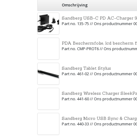
Omschrijving
Sandberg USB-C PD AC-Charger
Part no. 135-75 // Ons productnummer 0
PDA Beschermfolie, lcd bescherm
Part no. CMP-PROT6 // Ons productnum
Sandberg Tablet Stylus
Part no. 461-02 // Ons productnummer 0
Sandberg Wireless Charger SleekP
Part no. 441-60 // Ons productnummer 0
Sandberg Micro USB Sync & Charg
Part no. 440-33 // Ons productnummer 0