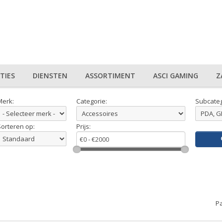
TIES
DIENSTEN
ASSORTIMENT
ASCI GAMING
Z
Merk:
Categorie:
Subcateg
Sorteren op:
Prijs:
Pa