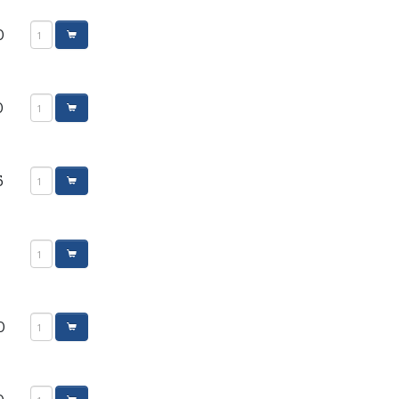
0
0
5
0