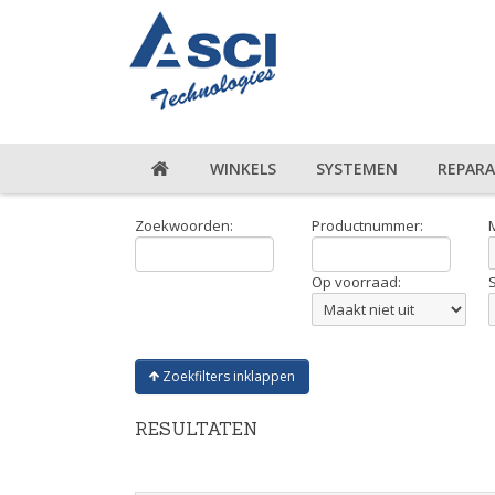
WINKELS
SYSTEMEN
REPARA
Zoekwoorden:
Productnummer:
Op voorraad:
Zoekfilters inklappen
RESULTATEN