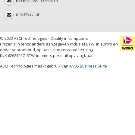
Bel ons:
085 - 009 08 19
info@asci.nl
© 2023 ASCI Technologies - Quality in computers
Prijzen zijn tenzij anders aangegeven inclusief BTW, in euro's en
onder voorbehoud, op basis van contante betaling.
KvK 62623257, BTWnummers per mail opvraagbaar
ASCI Technologies maakt gebruik van
ANB5 Business Suite