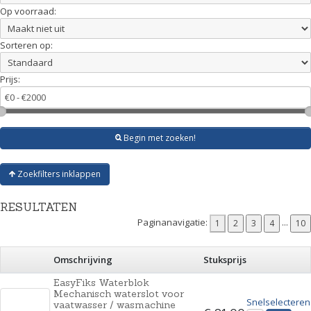
Op voorraad:
Sorteren op:
Prijs:
Begin met zoeken!
Zoekfilters inklappen
RESULTATEN
Paginanavigatie:
...
Omschrijving
Stuksprijs
EasyFiks Waterblok
Mechanisch waterslot voor
Snelselecteren
vaatwasser / wasmachine