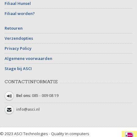
Filiaal Hunsel
Filiaal worden?
Retouren
Verzendopties
Privacy Policy
Algemene voorwaarden
Stage bij ASCI
CONTACTINFORMATIE
Bel ons:
085 - 009 08 19
info@asci.nl
© 2023 ASCI Technologies - Quality in computers