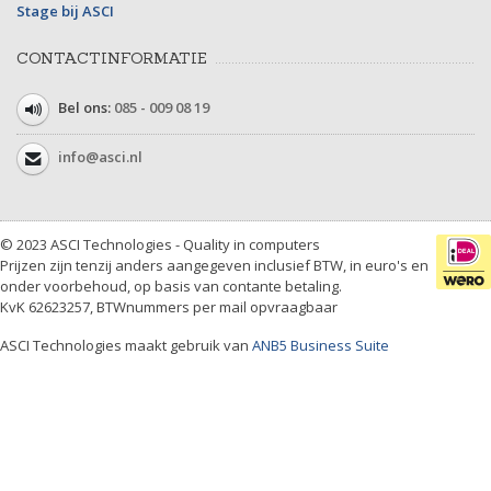
Stage bij ASCI
CONTACTINFORMATIE
Bel ons:
085 - 009 08 19
info@asci.nl
© 2023 ASCI Technologies - Quality in computers
Prijzen zijn tenzij anders aangegeven inclusief BTW, in euro's en
onder voorbehoud, op basis van contante betaling.
KvK 62623257, BTWnummers per mail opvraagbaar
ASCI Technologies maakt gebruik van
ANB5 Business Suite