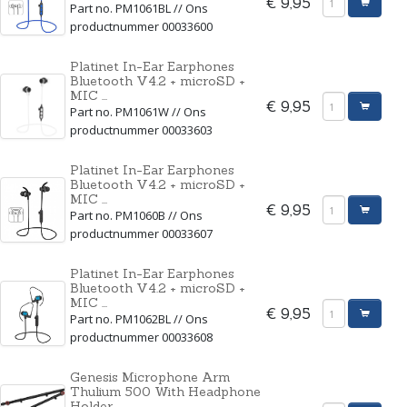
€ 9,95
Part no. PM1061BL // Ons
productnummer 00033600
Platinet In-Ear Earphones
Bluetooth V4.2 + microSD +
MIC ...
€ 9,95
Part no. PM1061W // Ons
productnummer 00033603
Platinet In-Ear Earphones
Bluetooth V4.2 + microSD +
MIC ...
€ 9,95
Part no. PM1060B // Ons
productnummer 00033607
Platinet In-Ear Earphones
Bluetooth V4.2 + microSD +
MIC ...
€ 9,95
Part no. PM1062BL // Ons
productnummer 00033608
Genesis Microphone Arm
Thulium 500 With Headphone
Holder