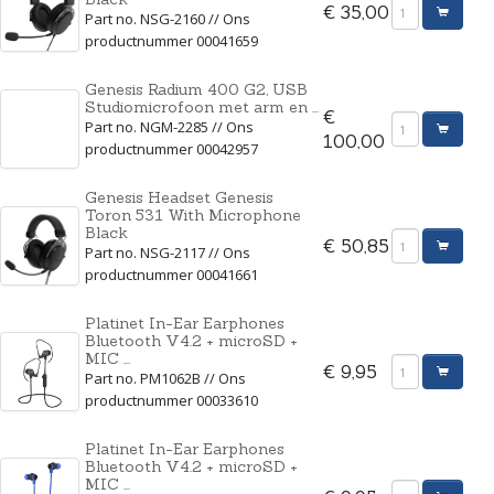
€ 35,00
Part no. NSG-2160 // Ons
productnummer 00041659
Genesis Radium 400 G2, USB
Studiomicrofoon met arm en ...
€
Part no. NGM-2285 // Ons
100,00
productnummer 00042957
Genesis Headset Genesis
Toron 531 With Microphone
Black
€ 50,85
Part no. NSG-2117 // Ons
productnummer 00041661
Platinet In-Ear Earphones
Bluetooth V4.2 + microSD +
MIC ...
€ 9,95
Part no. PM1062B // Ons
productnummer 00033610
Platinet In-Ear Earphones
Bluetooth V4.2 + microSD +
MIC ...