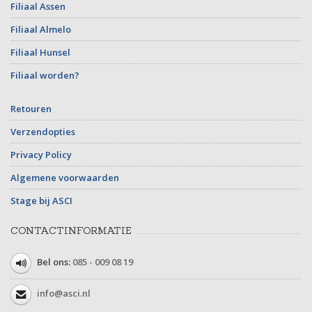
Filiaal Assen
Filiaal Almelo
Filiaal Hunsel
Filiaal worden?
Retouren
Verzendopties
Privacy Policy
Algemene voorwaarden
Stage bij ASCI
CONTACTINFORMATIE
Bel ons:
085 - 009 08 19
info@asci.nl