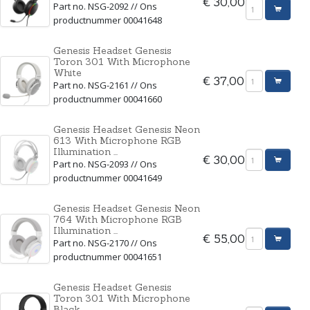
€ 30,00
Part no. NSG-2092 // Ons
productnummer 00041648
Genesis Headset Genesis
Toron 301 With Microphone
White
€ 37,00
Part no. NSG-2161 // Ons
productnummer 00041660
Genesis Headset Genesis Neon
613 With Microphone RGB
Illumination ...
€ 30,00
Part no. NSG-2093 // Ons
productnummer 00041649
Genesis Headset Genesis Neon
764 With Microphone RGB
Illumination ...
€ 55,00
Part no. NSG-2170 // Ons
productnummer 00041651
Genesis Headset Genesis
Toron 301 With Microphone
Black