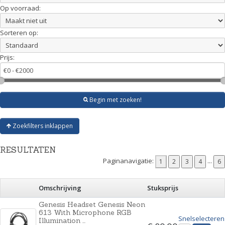
Op voorraad:
Sorteren op:
Prijs:
Begin met zoeken!
Zoekfilters inklappen
RESULTATEN
Paginanavigatie:
...
Omschrijving
Stuksprijs
Genesis Headset Genesis Neon
613 With Microphone RGB
Snelselecteren
Illumination ...