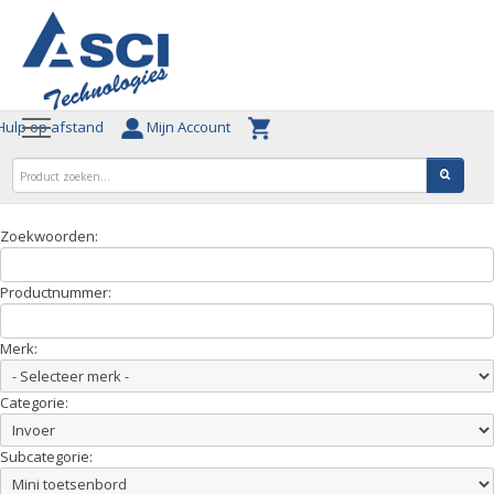
ulp op afstand
Mijn Account
Zoekwoorden:
Productnummer:
Merk:
Categorie:
Subcategorie: