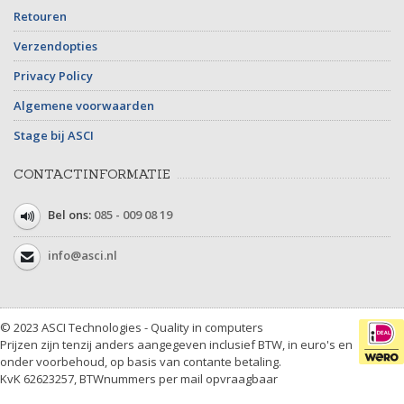
Retouren
Verzendopties
Privacy Policy
Algemene voorwaarden
Stage bij ASCI
CONTACTINFORMATIE
Bel ons:
085 - 009 08 19
info@asci.nl
© 2023 ASCI Technologies - Quality in computers
Prijzen zijn tenzij anders aangegeven inclusief BTW, in euro's en
onder voorbehoud, op basis van contante betaling.
KvK 62623257, BTWnummers per mail opvraagbaar