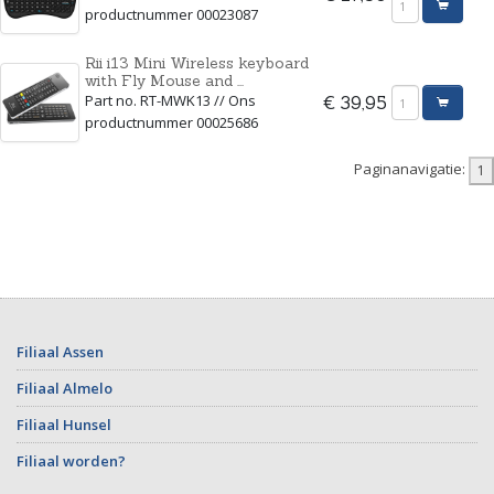
productnummer 00023087
Rii i13 Mini Wireless keyboard
with Fly Mouse and ...
Part no. RT-MWK13 // Ons
€ 39,95
productnummer 00025686
Paginanavigatie:
Filiaal Assen
Filiaal Almelo
Filiaal Hunsel
Filiaal worden?