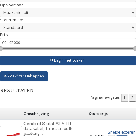
Op voorraad:
Sorteren op:
Prijs:
Begin met zoeken!
Zoekfilters inklappen
RESULTATEN
Paginanavigatie:
Omschrijving
Stuksprijs
Gembird Serial ATA III
datakabel, 1 meter, bulk
Snelselecteren
packing, ...