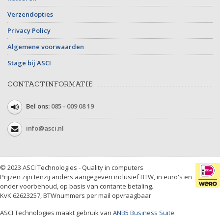
Verzendopties
Privacy Policy
Algemene voorwaarden
Stage bij ASCI
CONTACTINFORMATIE
Bel ons:
085 - 009 08 19
info@asci.nl
© 2023 ASCI Technologies - Quality in computers
Prijzen zijn tenzij anders aangegeven inclusief BTW, in euro's en
onder voorbehoud, op basis van contante betaling.
KvK 62623257, BTWnummers per mail opvraagbaar
ASCI Technologies maakt gebruik van
ANB5 Business Suite