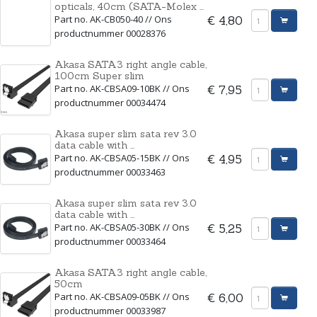
opticals, 40cm (SATA-Molex ...
Part no. AK-CB050-40 // Ons
€ 4,80
productnummer 00028376
Akasa SATA3 right angle cable,
100cm Super slim
Part no. AK-CBSA09-10BK // Ons
€ 7,95
productnummer 00034474
Akasa super slim sata rev 3.0
data cable with ...
Part no. AK-CBSA05-15BK // Ons
€ 4,95
productnummer 00033463
Akasa super slim sata rev 3.0
data cable with ...
Part no. AK-CBSA05-30BK // Ons
€ 5,25
productnummer 00033464
Akasa SATA3 right angle cable,
50cm
Part no. AK-CBSA09-05BK // Ons
€ 6,00
productnummer 00033987