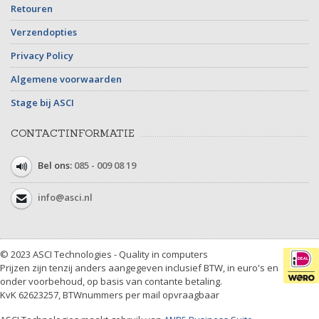
Retouren
Verzendopties
Privacy Policy
Algemene voorwaarden
Stage bij ASCI
CONTACTINFORMATIE
Bel ons:
085 - 009 08 19
info@asci.nl
© 2023 ASCI Technologies - Quality in computers
Prijzen zijn tenzij anders aangegeven inclusief BTW, in euro's en
onder voorbehoud, op basis van contante betaling.
KvK 62623257, BTWnummers per mail opvraagbaar