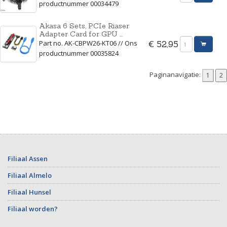
productnummer 00034479
Akasa 6 Sets, PCIe Riaser
Adapter Card for GPU ...
Part no. AK-CBPW26-KT06 // Ons
€ 52,95
productnummer 00035824
Paginanavigatie:
Filiaal Assen
Filiaal Almelo
Filiaal Hunsel
Filiaal worden?