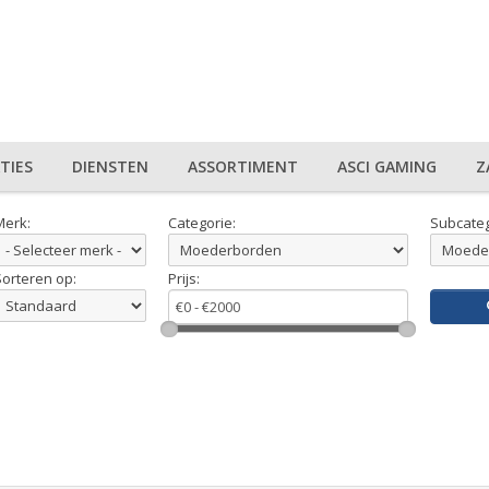
TIES
DIENSTEN
ASSORTIMENT
ASCI GAMING
Z
Merk:
Categorie:
Subcateg
Sorteren op:
Prijs: