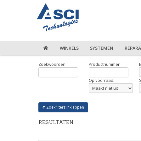
WINKELS
SYSTEMEN
REPARA
Zoekwoorden:
Productnummer:
Op voorraad:
Zoekfilters inklappen
RESULTATEN