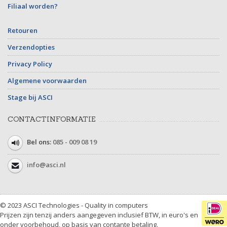
Filiaal worden?
Retouren
Verzendopties
Privacy Policy
Algemene voorwaarden
Stage bij ASCI
CONTACTINFORMATIE
Bel ons:
085 - 009 08 19
info@asci.nl
© 2023 ASCI Technologies - Quality in computers
Prijzen zijn tenzij anders aangegeven inclusief BTW, in euro's en
onder voorbehoud, op basis van contante betaling.