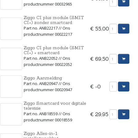
productnummer 00032965
Ziggo CI plus module (SMIT
CI+) zonder smartcard
Part no. ANB22217 // Ons
€ 55,00
productnummer 00022217
Ziggo CI plus module (SMIT
CI+) + smartcard
Part no. ANB22052 // Ons
€ 69,50
productnummer 00022052
Ziggo Aanmelding
Part no. ANB20947 // Ons
€ -0
productnummer 00020947
Ziggo Smartcard voor digitale
televisie
Part no. ANB18559 // Ons
€ 29,95
productnummer 00018559
Ziggo Alles-in-1