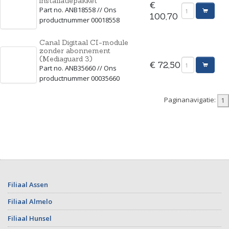
installatiepakket
€
Part no. ANB18558 // Ons
100,70
productnummer 00018558
Canal Digitaal CI-module
zonder abonnement
(Mediaguard 3)
€ 72,50
Part no. ANB35660 // Ons
productnummer 00035660
Paginanavigatie:
Filiaal Assen
Filiaal Almelo
Filiaal Hunsel