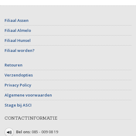
Filiaal Assen
Filiaal Almelo
Filiaal Hunsel
Filiaal worden?
Retouren
Verzendopties
Privacy Policy
Algemene voorwaarden
Stage bij ASCI
CONTACTINFORMATIE
Bel ons:
085 - 009 08 19