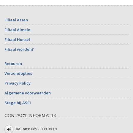
Filiaal Assen
Filiaal Almelo
Filiaal Hunsel
Filiaal worden?
Retouren
Verzendopties
Privacy Policy
Algemene voorwaarden
Stage bij ASCI
CONTACTINFORMATIE
Bel ons:
085 - 009 08 19