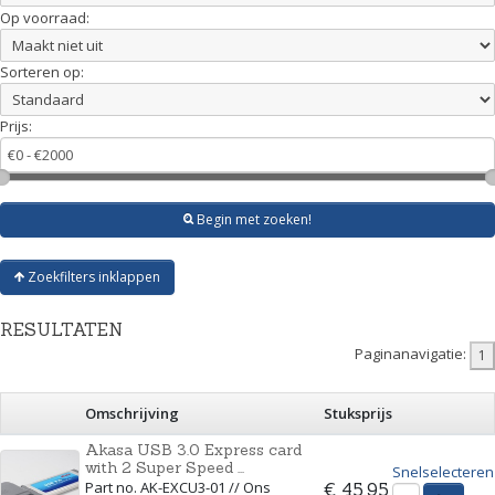
Op voorraad:
Sorteren op:
Prijs:
Begin met zoeken!
Zoekfilters inklappen
RESULTATEN
Paginanavigatie:
Omschrijving
Stuksprijs
Akasa USB 3.0 Express card
with 2 Super Speed ...
Snelselecteren
Part no. AK-EXCU3-01 // Ons
€ 45,95