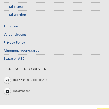
Filiaal Hunsel
Filiaal worden?
Retouren
Verzendopties
Privacy Policy
Algemene voorwaarden
Stage bij ASCI
CONTACTINFORMATIE
Bel ons:
085 - 009 08 19
info@asci.nl