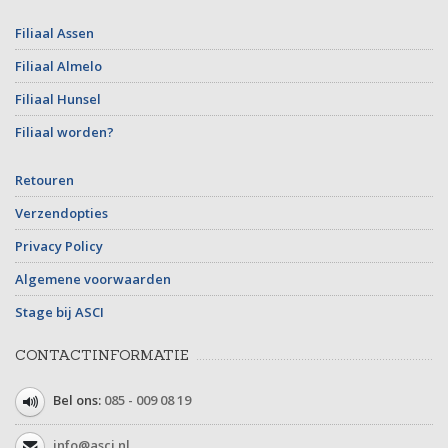
Filiaal Assen
Filiaal Almelo
Filiaal Hunsel
Filiaal worden?
Retouren
Verzendopties
Privacy Policy
Algemene voorwaarden
Stage bij ASCI
CONTACTINFORMATIE
Bel ons:
085 - 009 08 19
info@asci.nl