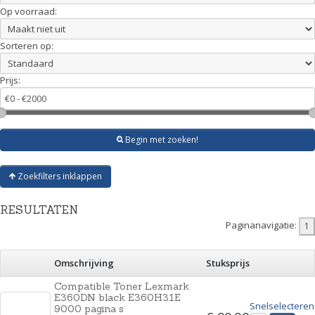
Op voorraad:
Sorteren op:
Prijs:
Begin met zoeken!
Zoekfilters inklappen
RESULTATEN
Paginanavigatie:
Omschrijving
Stuksprijs
Compatible Toner Lexmark
E360DN black E360H31E
Snelselecteren
9000 pagina s