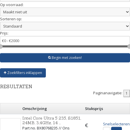
Op voorraad:
Sorteren op:
Prijs:
Begin met zoeken!
Zoekfilters inklappen
RESULTATEN
Paginanavigatie:
Omschrijving
Stuksprijs
Intel Core Ultra 5 235, S1851,
24MB, 3,4GHz, 14 ...
Snelselecteren
€
Part no. BX80768235 // Ons