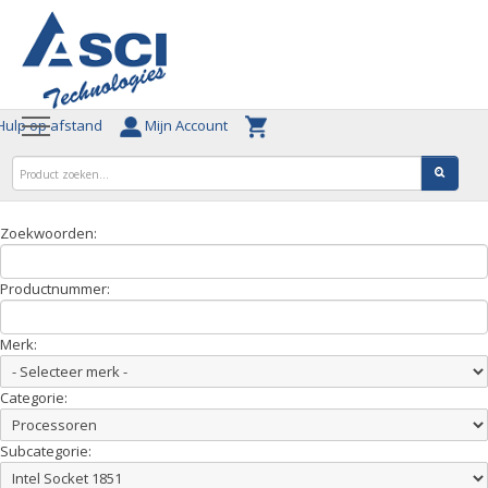
ulp op afstand
Mijn Account
Zoekwoorden:
Productnummer:
Merk:
Categorie:
Subcategorie: