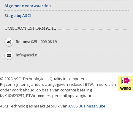
Algemene voorwaarden
Stage bij ASCI
CONTACTINFORMATIE
Bel ons:
085 - 009 08 19
info@asci.nl
© 2023 ASCI Technologies - Quality in computers
Prijzen zijn tenzij anders aangegeven inclusief BTW, in euro's en
onder voorbehoud, op basis van contante betaling.
KvK 62623257, BTWnummers per mail opvraagbaar
ASCI Technologies maakt gebruik van
ANB5 Business Suite