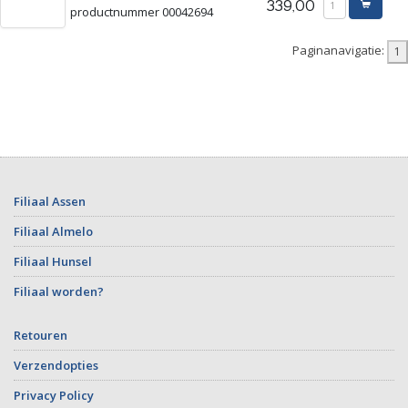
339,00
productnummer 00042694
Paginanavigatie:
Filiaal Assen
Filiaal Almelo
Filiaal Hunsel
Filiaal worden?
Retouren
Verzendopties
Privacy Policy