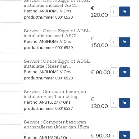
Service : Onsite Ziggo of ADSL
installatie, inclusief ASCI ...
€
Part no. ANBHOME // Ons
120,00
productnummer 00016530
Service : Onsite Ziggo of ADSL
installatie, inclusief ASCI ...
€
Part no. ANBHOME // Ons
150,00
productnummer 00016529
Service : Onsite Ziggo of ADSL
installatie (Meer dan ...
Part no. ANBHOME // Ons
€ 90,00
productnummer 00016528
Service : Computer bezorgen,
installeren en 1 uur uitleg ...
€
Part no. ANB16527 // Ons
120,00
productnummer 00016527
Service : Computer bezorgen
en installeren (Meer dan 15km
...
€ 90,00
Part no. ANB16526 // Ons