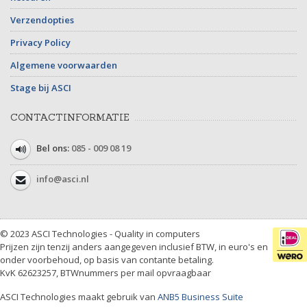
Verzendopties
Privacy Policy
Algemene voorwaarden
Stage bij ASCI
CONTACTINFORMATIE
Bel ons:
085 - 009 08 19
info@asci.nl
© 2023 ASCI Technologies - Quality in computers
Prijzen zijn tenzij anders aangegeven inclusief BTW, in euro's en
onder voorbehoud, op basis van contante betaling.
KvK 62623257, BTWnummers per mail opvraagbaar
ASCI Technologies maakt gebruik van
ANB5 Business Suite