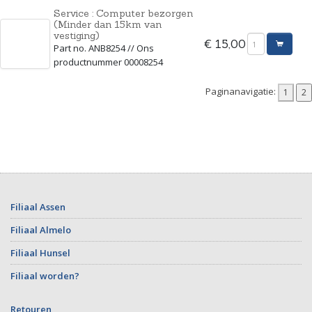
Service : Computer bezorgen
(Minder dan 15km van
vestiging)
€ 15,00
Part no. ANB8254 // Ons
productnummer 00008254
Paginanavigatie:
Filiaal Assen
Filiaal Almelo
Filiaal Hunsel
Filiaal worden?
Retouren