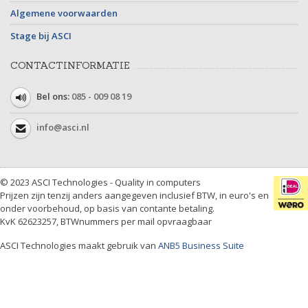
Algemene voorwaarden
Stage bij ASCI
CONTACTINFORMATIE
Bel ons:
085 - 009 08 19
info@asci.nl
© 2023 ASCI Technologies - Quality in computers
Prijzen zijn tenzij anders aangegeven inclusief BTW, in euro's en
onder voorbehoud, op basis van contante betaling.
KvK 62623257, BTWnummers per mail opvraagbaar
ASCI Technologies maakt gebruik van
ANB5 Business Suite