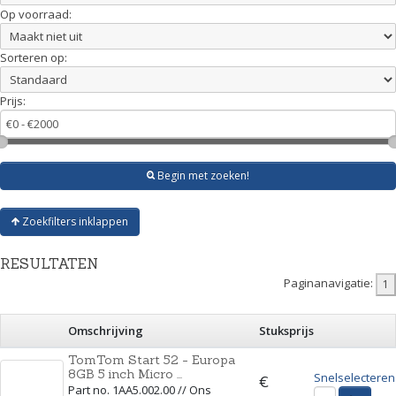
Op voorraad:
Sorteren op:
Prijs:
Begin met zoeken!
Zoekfilters inklappen
RESULTATEN
Paginanavigatie:
Omschrijving
Stuksprijs
TomTom Start 52 - Europa
8GB 5 inch Micro ...
Snelselecteren
€
Part no. 1AA5.002.00 // Ons