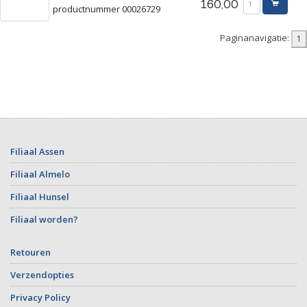
160,00
productnummer 00026729
Paginanavigatie:
Filiaal Assen
Filiaal Almelo
Filiaal Hunsel
Filiaal worden?
Retouren
Verzendopties
Privacy Policy