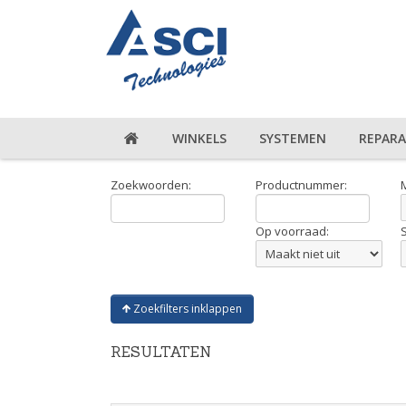
WINKELS
SYSTEMEN
REPARA
Zoekwoorden:
Productnummer:
Op voorraad:
Zoekfilters inklappen
RESULTATEN