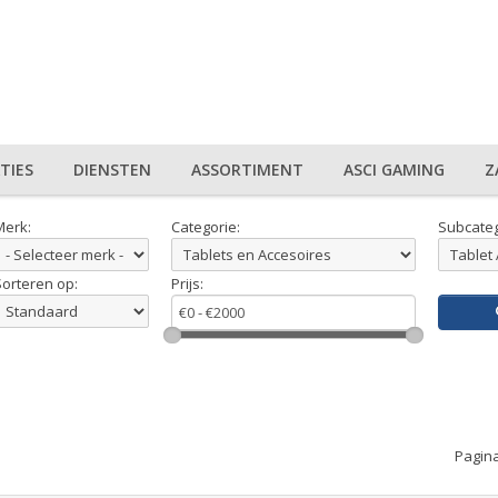
TIES
DIENSTEN
ASSORTIMENT
ASCI GAMING
Z
Merk:
Categorie:
Subcateg
Sorteren op:
Prijs:
Pagina