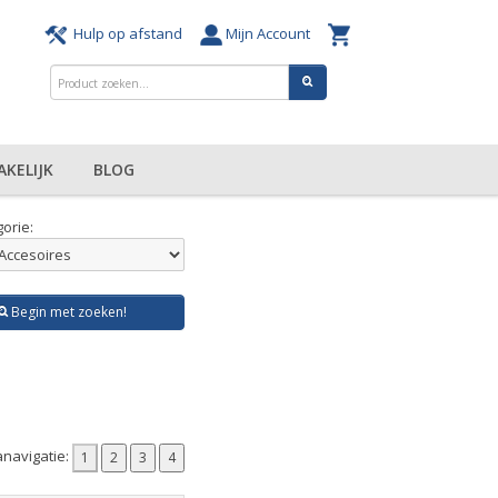
Hulp op afstand
Mijn Account
AKELIJK
BLOG
orie:
Begin met zoeken!
navigatie: