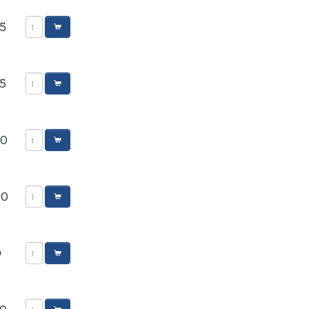
95
95
00
00
0