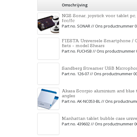
Omschrijving
NGS Sonar, joystick voor tablet pc, 
fcc/fc
Part no. SONAR // Ons productnummer 
FIESTA Universele Smartphone / G
fiets - model Shears
Part no. FUCHSB // Ons productnummer 
Sandberg Streamer USB Microphon
Part no. 126-07 // Ons productnummer 0
Akasa Scorpio aluminium and blue t
angles
Part no. AK-NC053-BL // Ons productnu
Manhattan tablet bubble case unive
Part no. 439602 // Ons productnummer 