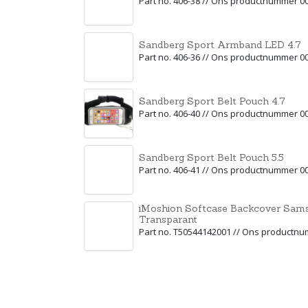
Part no. 406-38 // Ons productnummer 0
Sandberg Sport Armband LED 4.7
Part no. 406-36 // Ons productnummer 0
Sandberg Sport Belt Pouch 4.7
Part no. 406-40 // Ons productnummer 0
Sandberg Sport Belt Pouch 5.5
Part no. 406-41 // Ons productnummer 0
iMoshion Softcase Backcover Sams
Transparant
Part no. T50544142001 // Ons productn