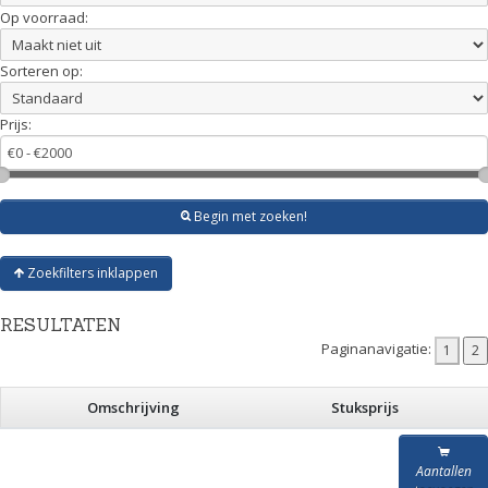
Op voorraad:
Sorteren op:
Prijs:
Begin met zoeken!
Zoekfilters inklappen
RESULTATEN
Paginanavigatie:
Omschrijving
Stuksprijs
Aantallen