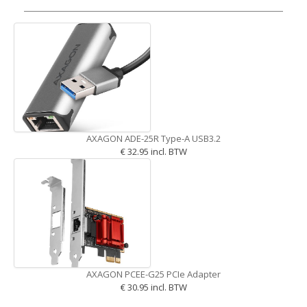
AXAGON ADE-25R Type-A USB3.2
€ 32.95 incl. BTW
AXAGON PCEE-G25 PCIe Adapter
€ 30.95 incl. BTW