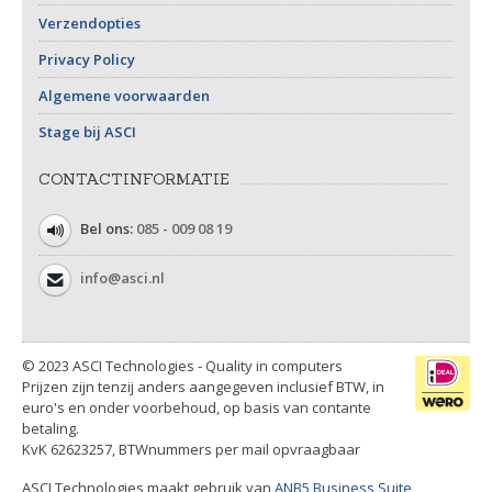
Verzendopties
Privacy Policy
Algemene voorwaarden
Stage bij ASCI
CONTACTINFORMATIE
Bel ons:
085 - 009 08 19
info@asci.nl
© 2023 ASCI Technologies - Quality in computers
Prijzen zijn tenzij anders aangegeven inclusief BTW, in
euro's en onder voorbehoud, op basis van contante
betaling.
KvK 62623257, BTWnummers per mail opvraagbaar
ASCI Technologies maakt gebruik van
ANB5 Business Suite