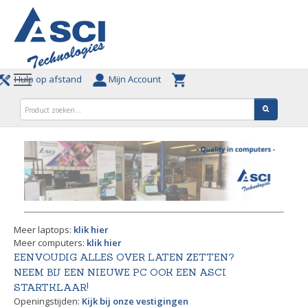
Hulp op afstand
Mijn Account
Meer laptops:
klik hier
Meer computers:
klik hier
EENVOUDIG ALLES OVER LATEN ZETTEN?
NEEM BIJ EEN NIEUWE PC OOK EEN ASCI
STARTKLAAR!
Openingstijden:
Kijk bij onze vestigingen