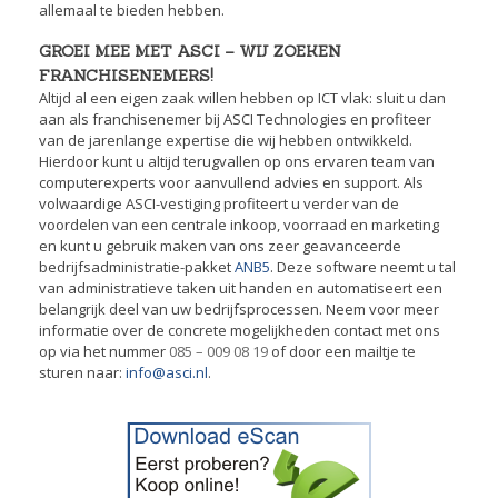
allemaal te bieden hebben.
GROEI MEE MET ASCI – WIJ ZOEKEN
FRANCHISENEMERS!
Altijd al een eigen zaak willen hebben op ICT vlak: sluit u dan
aan als franchisenemer bij ASCI Technologies en profiteer
van de jarenlange expertise die wij hebben ontwikkeld.
Hierdoor kunt u altijd terugvallen op ons ervaren team van
computerexperts voor aanvullend advies en support. Als
volwaardige ASCI-vestiging profiteert u verder van de
voordelen van een centrale inkoop, voorraad en marketing
en kunt u gebruik maken van ons zeer geavanceerde
bedrijfsadministratie-pakket
ANB5
. Deze software neemt u tal
van administratieve taken uit handen en automatiseert een
belangrijk deel van uw bedrijfsprocessen. Neem voor meer
informatie over de concrete mogelijkheden contact met ons
op via het nummer
085 – 009 08 19
of door een mailtje te
sturen naar:
info@asci.nl
.