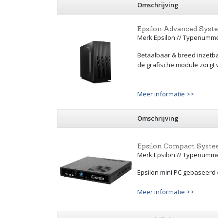
Omschrijving
Epsilon Advanced Syste
Merk Epsilon // Typenumm
Betaalbaar & breed inzetba
de grafische module zorgt 
Meer informatie >>
Omschrijving
Epsilon Compact Systeem
Merk Epsilon // Typenumm
Epsilon mini PC gebaseerd 
Meer informatie >>