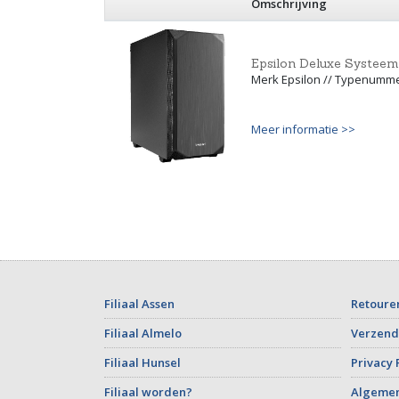
Omschrijving
Epsilon Deluxe Systeem 
Merk Epsilon // Typenumme
Meer informatie >>
Filiaal Assen
Retoure
Filiaal Almelo
Verzend
Filiaal Hunsel
Privacy 
Filiaal worden?
Algeme