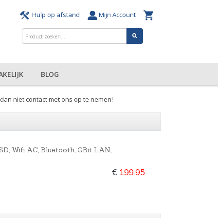
Hulp op afstand
Mijn Account
AKELIJK
BLOG
dan niet contact met ons op te nemen!
, Wifi AC, Bluetooth, GBit LAN,
€
199.95