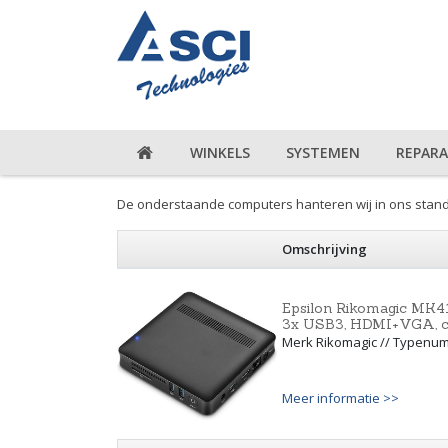
WINKELS
SYSTEMEN
REPARA
De onderstaande computers hanteren wij in ons stand
Omschrijving
Epsilon Rikomagic MK41
3x USB3, HDMI+VGA, ca
Merk Rikomagic // Typenu
Meer informatie >>