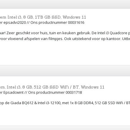
em Intel i3, 8 GB, 1TB GB SSD, Windows 11
er epsadvi2020 // Ons productnummer 00031616
ar! Zeer geschikt voor huis, tuin en keuken gebruik. De Intel i3 Quadcore
voor vloeiend afspelen van filmpjes. Ook uitstekend voor op kantoor. Uit
, Intel i3, 8 GB, 512 GB SSD WiFi / BT, Windows 11
er Epsadcwint // Ons productnummer 00031718
op de Giada BQ612 & Intel i3-12100, met 1x 8 GB DDR4, 512 GB SSD WiFi / 