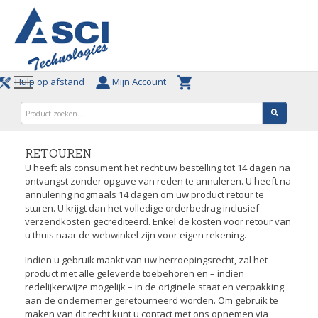
Hulp op afstand
Mijn Account
RETOUREN
U heeft als consument het recht uw bestelling tot 14 dagen na
ontvangst zonder opgave van reden te annuleren. U heeft na
annulering nogmaals 14 dagen om uw product retour te
sturen. U krijgt dan het volledige orderbedrag inclusief
verzendkosten gecrediteerd. Enkel de kosten voor retour van
u thuis naar de webwinkel zijn voor eigen rekening.
Indien u gebruik maakt van uw herroepingsrecht, zal het
product met alle geleverde toebehoren en – indien
redelijkerwijze mogelijk – in de originele staat en verpakking
aan de ondernemer geretourneerd worden. Om gebruik te
maken van dit recht kunt u contact met ons opnemen via