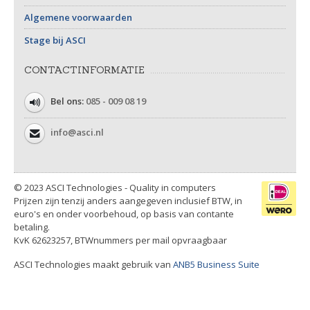
Algemene voorwaarden
Stage bij ASCI
CONTACTINFORMATIE
Bel ons:
085 - 009 08 19
info@asci.nl
© 2023 ASCI Technologies - Quality in computers
Prijzen zijn tenzij anders aangegeven inclusief BTW, in
euro's en onder voorbehoud, op basis van contante
betaling.
KvK 62623257, BTWnummers per mail opvraagbaar
ASCI Technologies maakt gebruik van
ANB5 Business Suite