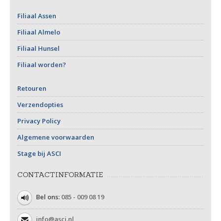
Filiaal Assen
Filiaal Almelo
Filiaal Hunsel
Filiaal worden?
Retouren
Verzendopties
Privacy Policy
Algemene voorwaarden
Stage bij ASCI
CONTACTINFORMATIE
Bel ons:
085 - 009 08 19
info@asci.nl