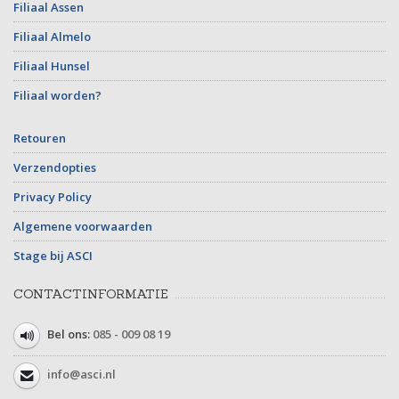
Filiaal Assen
Filiaal Almelo
Filiaal Hunsel
Filiaal worden?
Retouren
Verzendopties
Privacy Policy
Algemene voorwaarden
Stage bij ASCI
CONTACTINFORMATIE
Bel ons:
085 - 009 08 19
info@asci.nl