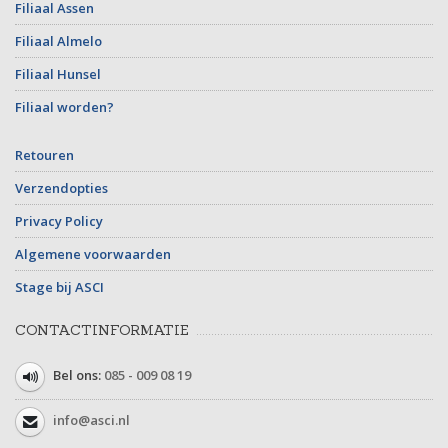
Filiaal Assen
Filiaal Almelo
Filiaal Hunsel
Filiaal worden?
Retouren
Verzendopties
Privacy Policy
Algemene voorwaarden
Stage bij ASCI
CONTACTINFORMATIE
Bel ons:
085 - 009 08 19
info@asci.nl