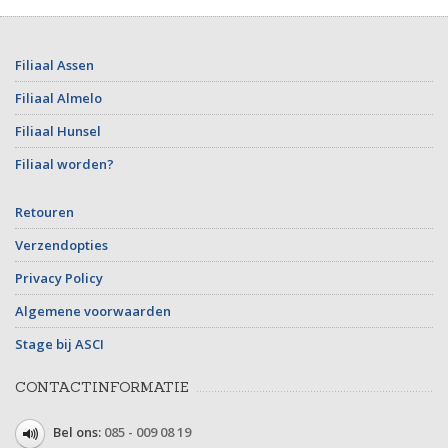
Filiaal Assen
Filiaal Almelo
Filiaal Hunsel
Filiaal worden?
Retouren
Verzendopties
Privacy Policy
Algemene voorwaarden
Stage bij ASCI
CONTACTINFORMATIE
Bel ons:
085 - 009 08 19