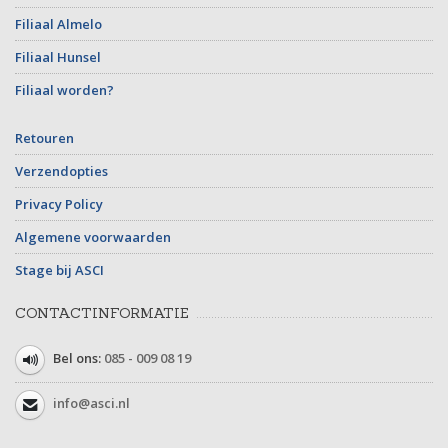
Filiaal Almelo
Filiaal Hunsel
Filiaal worden?
Retouren
Verzendopties
Privacy Policy
Algemene voorwaarden
Stage bij ASCI
CONTACTINFORMATIE
Bel ons:
085 - 009 08 19
info@asci.nl