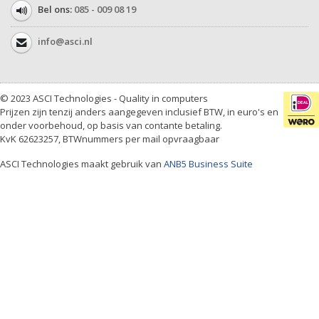
Bel ons:
085 - 009 08 19
info@asci.nl
© 2023 ASCI Technologies - Quality in computers
Prijzen zijn tenzij anders aangegeven inclusief BTW, in euro's en
onder voorbehoud, op basis van contante betaling.
KvK 62623257, BTWnummers per mail opvraagbaar
ASCI Technologies maakt gebruik van
ANB5 Business Suite