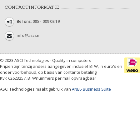
CONTACTINFORMATIE
Bel ons:
085 - 009 08 19
info@asci.nl
© 2023 ASCI Technologies - Quality in computers
Prijzen zijn tenzij anders aangegeven inclusief BTW, in euro's en
onder voorbehoud, op basis van contante betaling.
KvK 62623257, BTWnummers per mail opvraagbaar
ASCI Technologies maakt gebruik van
ANB5 Business Suite