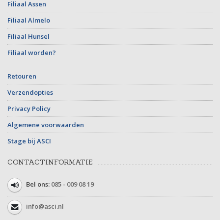
Filiaal Assen
Filiaal Almelo
Filiaal Hunsel
Filiaal worden?
Retouren
Verzendopties
Privacy Policy
Algemene voorwaarden
Stage bij ASCI
CONTACTINFORMATIE
Bel ons:
085 - 009 08 19
info@asci.nl