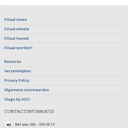
Filiaal Assen
Filiaal Almelo
Filiaal Hunsel
Filiaal worden?
Retouren
Verzendopties
Privacy Policy
Algemene voorwaarden
Stage bij ASCI
CONTACTINFORMATIE
Bel ons:
085 - 009 08 19