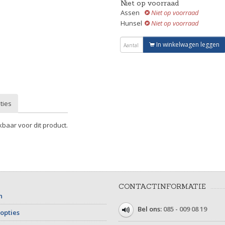
Niet op voorraad
Assen
Niet op voorraad
Hunsel
Niet op voorraad
In winkelwagen leggen
ties
kbaar voor dit product.
CONTACTINFORMATIE
n
Bel ons:
085 - 009 08 19
opties