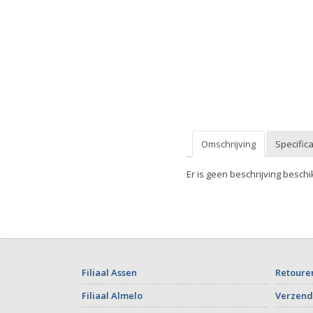
Omschrijving
Specifica
Er is geen beschrijving beschi
Filiaal Assen
Retoure
Filiaal Almelo
Verzend