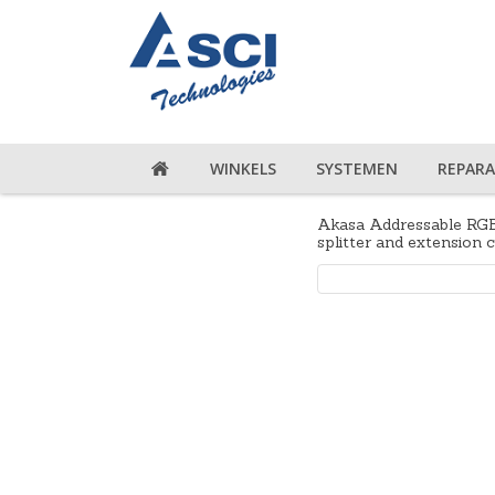
WINKELS
SYSTEMEN
REPARA
Akasa Addressable RGB 
splitter and extension