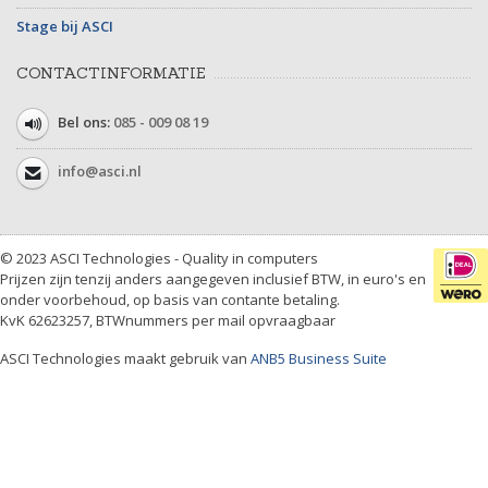
Stage bij ASCI
CONTACTINFORMATIE
Bel ons:
085 - 009 08 19
info@asci.nl
© 2023 ASCI Technologies - Quality in computers
Prijzen zijn tenzij anders aangegeven inclusief BTW, in euro's en
onder voorbehoud, op basis van contante betaling.
KvK 62623257, BTWnummers per mail opvraagbaar
ASCI Technologies maakt gebruik van
ANB5 Business Suite