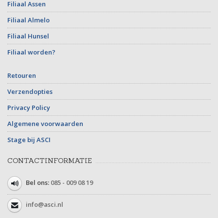
Filiaal Assen
Filiaal Almelo
Filiaal Hunsel
Filiaal worden?
Retouren
Verzendopties
Privacy Policy
Algemene voorwaarden
Stage bij ASCI
CONTACTINFORMATIE
Bel ons:
085 - 009 08 19
info@asci.nl