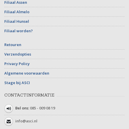
Filiaal Assen
Filiaal Almelo
Filiaal Hunsel
Filiaal worden?
Retouren
Verzendopties
Privacy Policy
Algemene voorwaarden
Stage bij ASCI
CONTACTINFORMATIE
Bel ons:
085 - 009 08 19
info@asci.nl