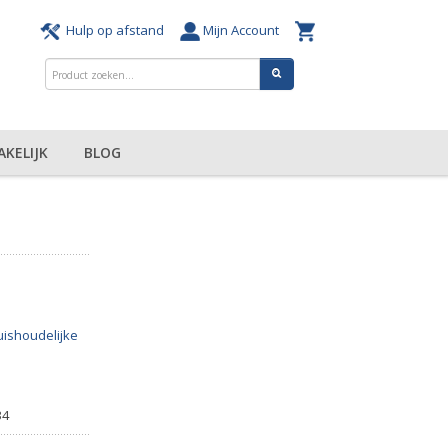
Hulp op afstand
Mijn Account
AKELIJK
BLOG
ishoudelijke
34