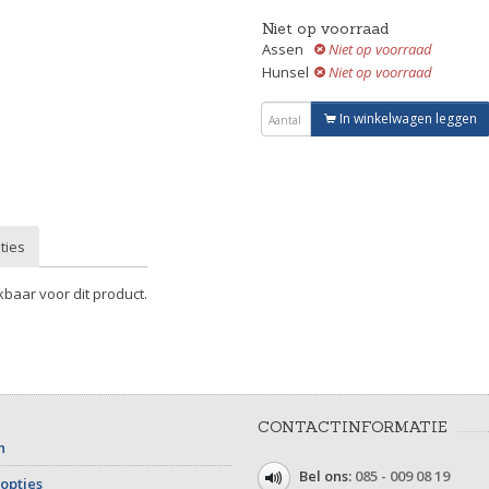
Niet op voorraad
Assen
Niet op voorraad
Hunsel
Niet op voorraad
In winkelwagen leggen
ties
kbaar voor dit product.
CONTACTINFORMATIE
n
Bel ons:
085 - 009 08 19
opties