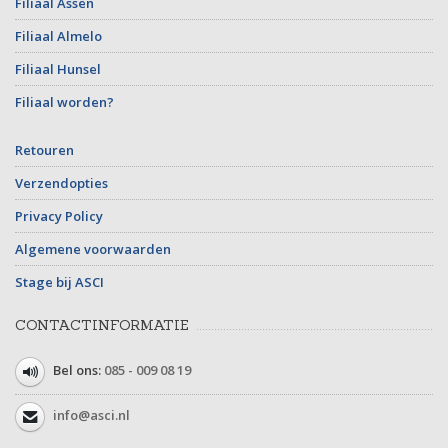
Filiaal Assen
Filiaal Almelo
Filiaal Hunsel
Filiaal worden?
Retouren
Verzendopties
Privacy Policy
Algemene voorwaarden
Stage bij ASCI
CONTACTINFORMATIE
Bel ons:
085 - 009 08 19
info@asci.nl