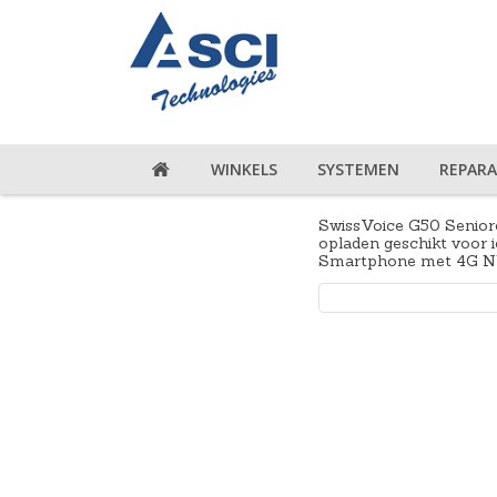
WINKELS
SYSTEMEN
REPARA
SwissVoice G50 Senio
opladen geschikt voor 
Smartphone met 4G N