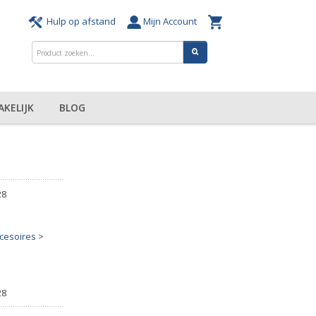
Hulp op afstand
Mijn Account
AKELIJK
BLOG
28
ccesoires
>
28