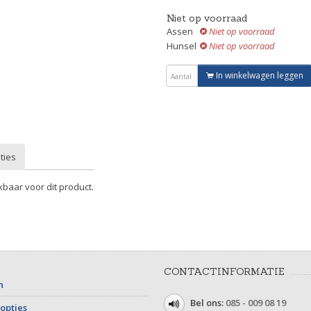
Niet op voorraad
Assen
Niet op voorraad
Hunsel
Niet op voorraad
In winkelwagen leggen
ties
kbaar voor dit product.
CONTACTINFORMATIE
n
Bel ons:
085 - 009 08 19
opties