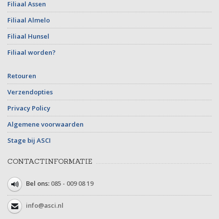
Filiaal Assen
Filiaal Almelo
Filiaal Hunsel
Filiaal worden?
Retouren
Verzendopties
Privacy Policy
Algemene voorwaarden
Stage bij ASCI
CONTACTINFORMATIE
Bel ons:
085 - 009 08 19
info@asci.nl