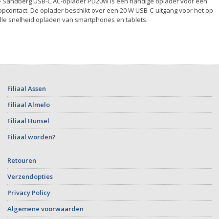
 Sandberg USB-C AC-oplader PD20W is een handige oplader voor een
opcontact. De oplader beschikt over een 20 W USB-C-uitgang voor het op
lle snelheid opladen van smartphones en tablets.
Filiaal Assen
Filiaal Almelo
Filiaal Hunsel
Filiaal worden?
Retouren
Verzendopties
Privacy Policy
Algemene voorwaarden