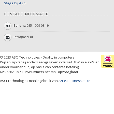
Stage bij ASCI
CONTACTINFORMATIE
Bel ons:
085 - 009 08 19
info@asci.nl
© 2023 ASCI Technologies - Quality in computers
Prijzen zijn tenzij anders aangegeven inclusief BTW, in euro's en
onder voorbehoud, op basis van contante betaling.
KvK 62623257, BTWnummers per mail opvraagbaar
ASCI Technologies maakt gebruik van
ANB5 Business Suite