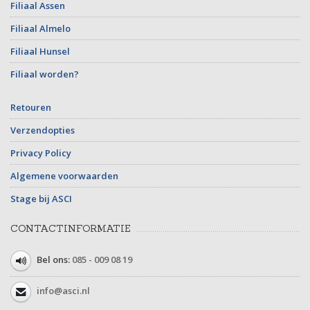
Filiaal Assen
Filiaal Almelo
Filiaal Hunsel
Filiaal worden?
Retouren
Verzendopties
Privacy Policy
Algemene voorwaarden
Stage bij ASCI
CONTACTINFORMATIE
Bel ons:
085 - 009 08 19
info@asci.nl