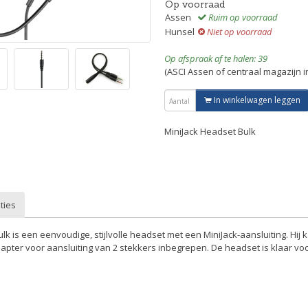
Op voorraad
Assen
Ruim op voorraad
Hunsel
Niet op voorraad
Op afspraak af te halen: 39
(ASCI Assen of centraal magazijn 
In winkelwagen leggen
MiniJack Headset Bulk
ties
k is een eenvoudige, stijlvolle headset met een MiniJack-aansluiting. Hij
pter voor aansluiting van 2 stekkers inbegrepen. De headset is klaar voo