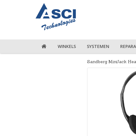
WINKELS
SYSTEMEN
REPARA
Sandberg MiniJack Hea