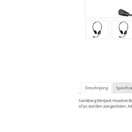
Omschrijving
Specifica
Sandberg MiniJack Headset Bul
of pc worden aangesloten. Ada