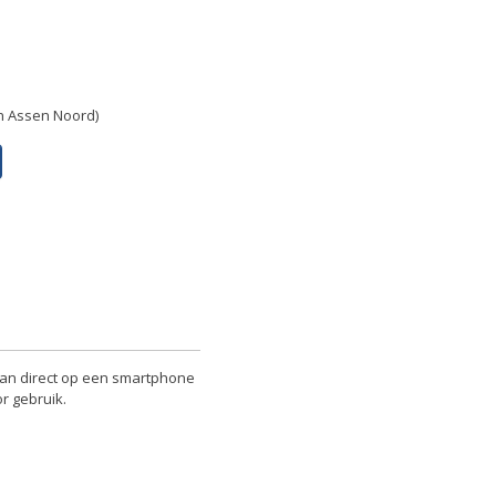
in Assen Noord)
 kan direct op een smartphone
r gebruik.