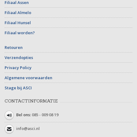
Filiaal Assen
Filiaal Almelo
Filiaal Hunsel
Filiaal worden?
Retouren
Verzendopties
Privacy Policy
Algemene voorwaarden
Stage bij ASCI
CONTACTINFORMATIE
Bel ons:
085 - 009 08 19
info@asci.nl