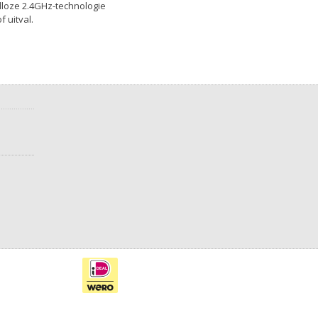
loze 2.4GHz-technologie
 uitval.