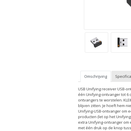
Omschrijving
Specifica
USB Unifying receiver USB-on
één Unifying-ontvanger tot 6
ontvangers te worstelen. KLE
blijven zitten. Je hoeft hem
Unifying-USB-ontvanger om ee
producten (let op het Unify
extra Unifying-ontvanger om 
met één druk op de knop tuss