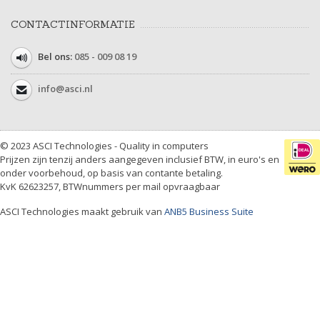
CONTACTINFORMATIE
Bel ons:
085 - 009 08 19
info@asci.nl
© 2023 ASCI Technologies - Quality in computers
Prijzen zijn tenzij anders aangegeven inclusief BTW, in euro's en
onder voorbehoud, op basis van contante betaling.
KvK 62623257, BTWnummers per mail opvraagbaar
ASCI Technologies maakt gebruik van
ANB5 Business Suite