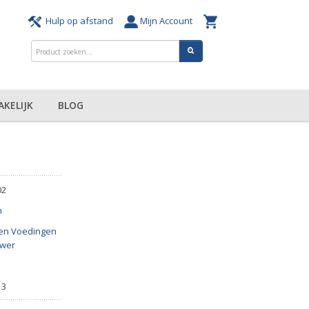
Hulp op afstand
Mijn Account
AKELIJK
BLOG
02
n
en Voedingen
ower
13