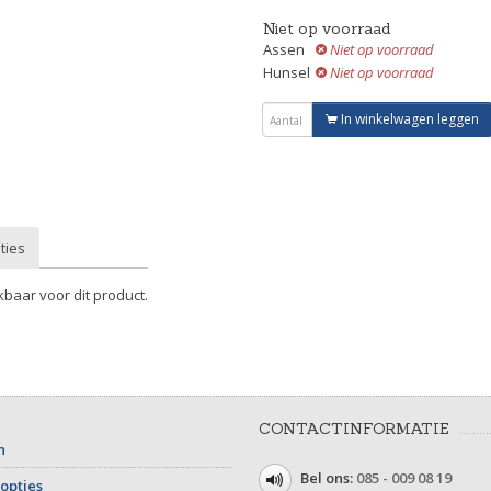
Niet op voorraad
Assen
Niet op voorraad
Hunsel
Niet op voorraad
In winkelwagen leggen
ties
kbaar voor dit product.
CONTACTINFORMATIE
n
Bel ons:
085 - 009 08 19
opties