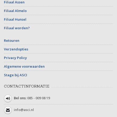
Filiaal Assen
Filiaal Almelo
Filiaal Hunsel
Filiaal worden?
Retouren
Verzendopties
Privacy Policy
Algemene voorwaarden
Stage bij ASCI
CONTACTINFORMATIE
Bel ons:
085 - 009 08 19
info@asci.nl