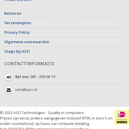
Retouren
Verzendopties
Privacy Policy
Algemene voorwaarden
Stage bij ASCI
CONTACTINFORMATIE
Bel ons:
085 - 009 08 19
info@asci.nl
© 2023 ASCI Technologies - Quality in computers
Prijzen zijn tenzij anders aangegeven inclusief BTW, in euro's en
onder voorbehoud, op basis van contante betaling.